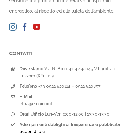
sensibile alle problematiche relative al risparmio
energetico, al rispetto ed alla tutela dell’ambiente.
CONTATTI
Dove siamo
Via N. Bixio, 41-42 42045 Villarotta di
Luzzara (RE) Italy
Telefono
+39 0522 820114 – 0522 820857
E-Mail
etna@etnainox.it
Orari Ufficio
Lun-Ven 8:00-12:00 | 13:30-17:30
Adempimenti obblighi di trasparenza e pubblicità
Scopri di più