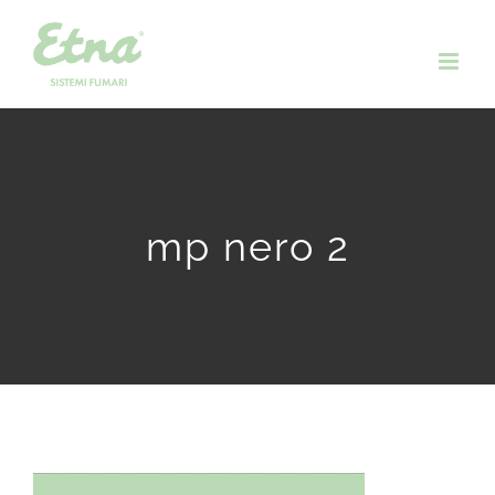
Salta
al
contenuto
mp nero 2