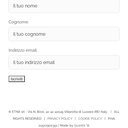
Cognome
Indirizzo email:
© ETNA srl - Via N. Bixio, 41-42 42045 Villarotta di Luzzara (RE) Italy | ALL
RIGHTS RESERVED |
PRIVACY POLICY
|
COOKIE POLICY
| P.IVA:
01517900351 | Made by
Quantik
🚀